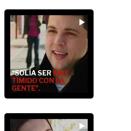
“SOLÍA SER
MUY
TÍMIDO CON LA
GENTE”.