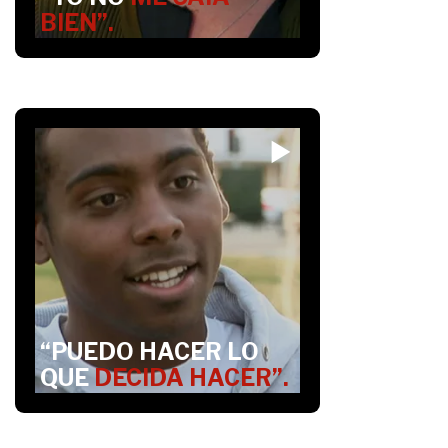
BIEN”.
“PUEDO HACER LO
QUE
DECIDA HACER”.