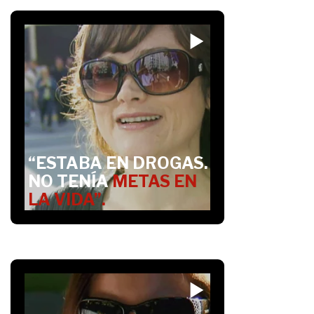
“ESTABA EN DROGAS.
NO TENÍA
METAS EN
LA VIDA”.