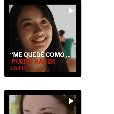
“ME QUEDÉ COMO ...
‘PUEDO HACER
ESTO’”.