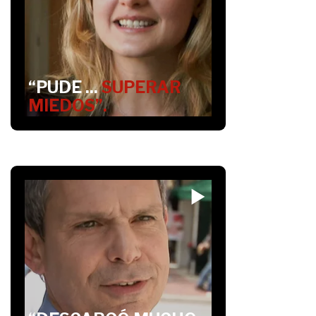
“PUDE ...
SUPERAR
MIEDOS”.