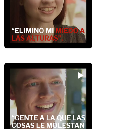
“ELIMINÓ MI
MIEDO A
LAS ALTURAS”.
“GENTE A LA QUE LAS
COSAS LE MOLESTAN