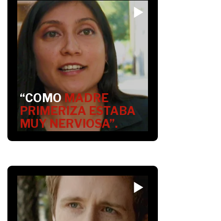
“COMO
MADRE
PRIMERIZA ESTABA
MUY NERVIOSA”.