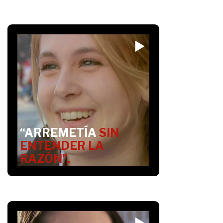
“ARREMETÍA
SIN
ENTENDER LA
RAZÓN”.