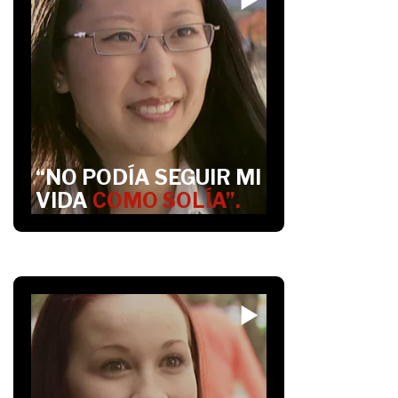
“NO PODÍA SEGUIR MI
VIDA
COMO SOLÍA”.