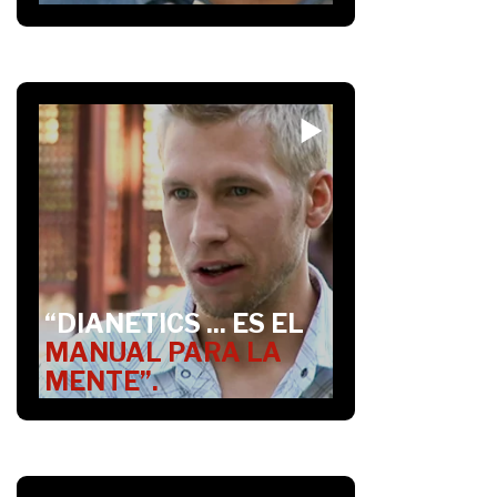
“DIANETICS ... ES EL
MANUAL PARA LA
MENTE”.