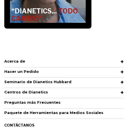
“DIANETICS...
TODO
CAMBIÓ”.
Acerca de
Hacer un Pedido
Seminario de Dianetics Hubbard
Centros de Dianetics
Preguntas más Frecuentes
Paquete de Herramientas para Medios Sociales
CONTÁCTANOS