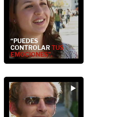
“PUEDES
CONTROLAR
TUS
EMOCIONES”.