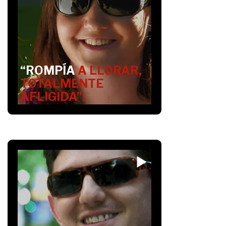
“ROMPÍA
A LLORAR,
TOTALMENTE
AFLIGIDA”.