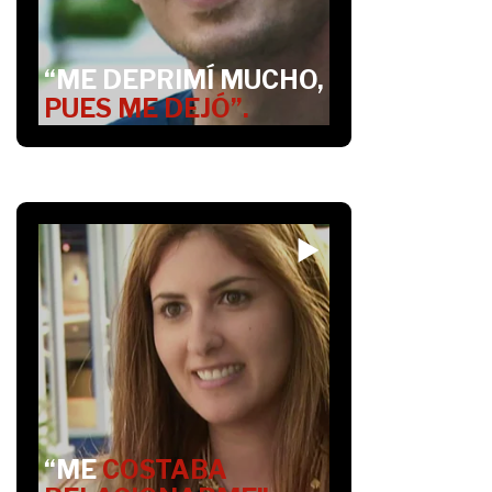
“ME DEPRIMÍ MUCHO,
PUES ME DEJÓ”.
“ME
COSTABA