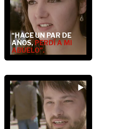
“HACE UN PAR DE
AÑOS,
PERDÍ A MI
ABUELO”.