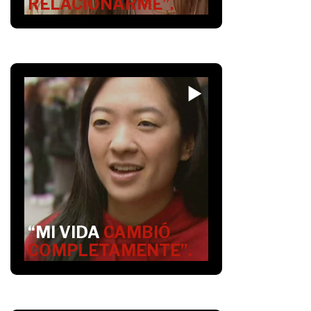
RELACIONARME”.
“MI VIDA
CAMBIÓ
COMPLETAMENTE”.