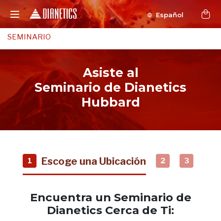
Español
SEMINARIO
Asiste al
Seminario de Dianetics
Hubbard
Escoge una Ubicación
1
2
3
Encuentra un Seminario de
Dianetics Cerca de Ti: