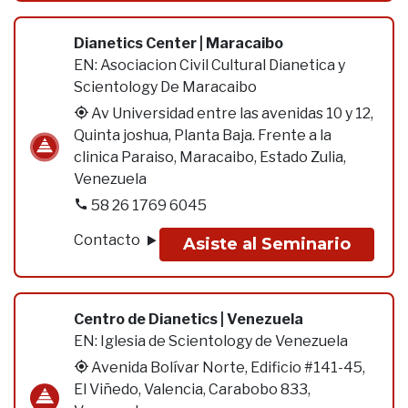
Dianetics Center | Maracaibo
EN:
Asociacion Civil Cultural Dianetica y
Scientology De Maracaibo
Av Universidad entre las avenidas 10 y 12,
Quinta joshua, Planta Baja. Frente a la
clinica Paraiso, Maracaibo, Estado Zulia,
Venezuela
58 26 1769 6045
Contacto
Asiste al Seminario
Centro de Dianetics | Venezuela
EN:
Iglesia de Scientology de Venezuela
Avenida Bolívar Norte, Edificio #141-45,
El Viñedo, Valencia, Carabobo 833,