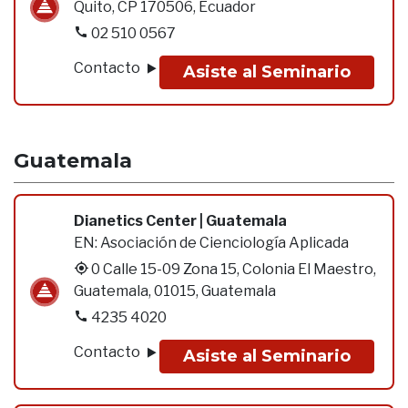
Quito, CP 170506, Ecuador
02 510 0567
Contacto
Asiste al Seminario
Guatemala
Dianetics Center | Guatemala
EN:
Asociación de Cienciología Aplicada
0 Calle 15-09 Zona 15, Colonia El Maestro,
Guatemala, 01015, Guatemala
4235 4020
Contacto
Asiste al Seminario