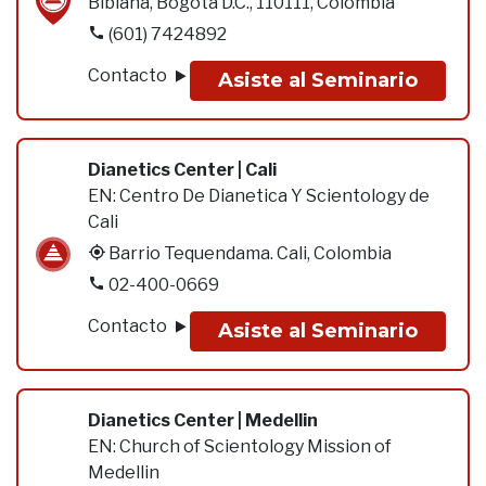
Bibiana, Bogotá D.C., 110111, Colombia
(601) 7424892
Contacto
Asiste al Seminario
Dianetics Center | Cali
EN:
Centro De Dianetica Y Scientology de
Cali
Barrio Tequendama. Cali, Colombia
02-400-0669
Contacto
Asiste al Seminario
Dianetics Center | Medellin
EN:
Church of Scientology Mission of
Medellin