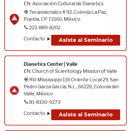
EN:
Asociación Cultural de Dianetics
Tecamachalco # 92. Colonia La Paz,
Puebla, CP 72160, México
222-889-8202
Contacto
Asiste al Seminario
Dianetics Center | Valle
EN:
Church of Scientology Mission of Valle
Río Mississippi 116 Oriente Local 29, San
Pedro Garza García, N.L., 66220, Colonia del
Valle, México
81-8100-9273
Contacto
Asiste al Seminario