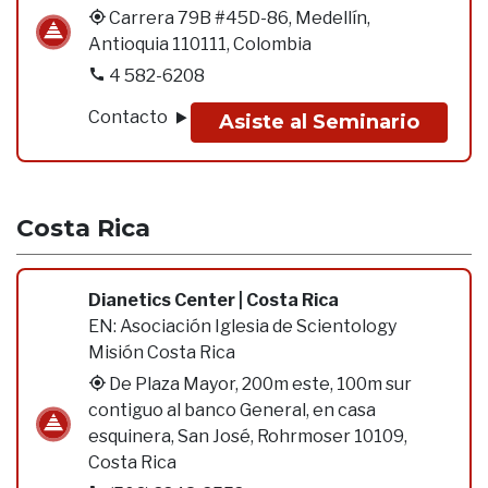
Carrera 79B #45D-86, Medellín,
Antioquia 110111, Colombia
4 582-6208
Contacto
Asiste al Seminario
Costa Rica
Dianetics Center | Costa Rica
EN:
Asociación Iglesia de Scientology
Misión Costa Rica
De Plaza Mayor, 200m este, 100m sur
contiguo al banco General, en casa
esquinera, San José, Rohrmoser 10109,
Costa Rica