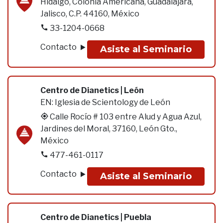
Hidalgo, Colonia Americana, Guadalajara,
Jalisco, C.P. 44160, México
33-1204-0668
Contacto
Asiste al Seminario
Centro de Dianetics | León
EN:
Iglesia de Scientology de León
Calle Rocío # 103 entre Alud y Agua Azul,
Jardines del Moral, 37160, León Gto.,
México
477-461-0117
Contacto
Asiste al Seminario
Centro de Dianetics | Puebla