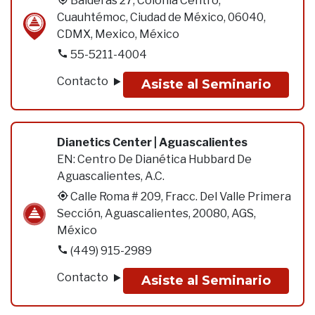
Balderas 27, Colonia Centro,
Cuauhtémoc, Ciudad de México, 06040,
CDMX, Mexico, México
55-5211-4004
Contacto
Asiste al Seminario
Dianetics Center | Aguascalientes
EN:
Centro De Dianética Hubbard De
Aguascalientes, A.C.
Calle Roma # 209, Fracc. Del Valle Primera
Sección, Aguascalientes, 20080, AGS,
México
(449) 915-2989
Contacto
Asiste al Seminario