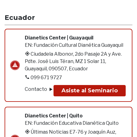
Ecuador
Dianetics Center | Guayaquil
EN:
Fundación Cultural Dianética Guayaquil
Ciudadela Albonor, 2do Pasaje 2A y Ave.
Pdte. José Luis Téran, MZ 1 Solar 11,
Guayaquil, 090507, Ecuador
099 671 9727
Contacto
Asiste al Seminario
Dianetics Center | Quito
EN:
Fundación Educativa Dianética Quito
Últimas Noticias E7-76 y Joaquín Auz,