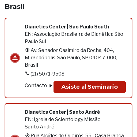
Brasil
Dianetics Center | Sao Paulo South
EN:
Associação Brasileira de Dianética São
Paulo Sul
Av. Senador Casimiro da Rocha, 404,
Mirandópolis, São Paulo, SP 04047-000,
Brasil
(11) 5071-9508
Contacto
Asiste al Seminario
Dianetics Center | Santo André
EN:
Igreja de Scientology Missão
Santo André
Rua Alcídes de Queirós, 55 ‑ Casa Branca,