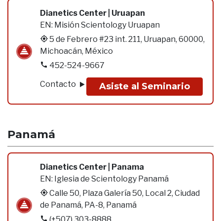
Dianetics Center | Uruapan
EN:
Misión Scientology Uruapan
5 de Febrero #23 int. 211, Uruapan, 60000,
Michoacán, México
452-524-9667
Contacto
Asiste al Seminario
Panamá
Dianetics Center | Panama
EN:
Iglesia de Scientology Panamá
Calle 50, Plaza Galería 50, Local 2, Ciudad
de Panamá, PA-8, Panamá
(+507) 303-8888