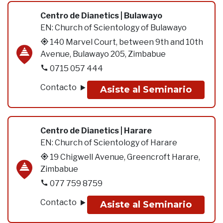
Centro de Dianetics | Bulawayo
EN:
Church of Scientology of Bulawayo
140 Marvel Court, between 9th and 10th
Avenue, Bulawayo 205, Zimbabue
0715 057 444
Contacto
Asiste al Seminario
Centro de Dianetics | Harare
EN:
Church of Scientology of Harare
19 Chigwell Avenue, Greencroft Harare,
Zimbabue
077 759 8759
Contacto
Asiste al Seminario