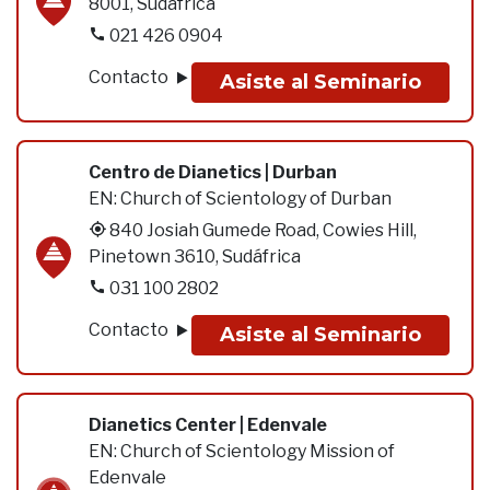
8001, Sudáfrica
021 426 0904
Contacto
Asiste al Seminario
Centro de Dianetics | Durban
EN:
Church of Scientology of Durban
840 Josiah Gumede Road, Cowies Hill,
Pinetown 3610, Sudáfrica
031 100 2802
Contacto
Asiste al Seminario
Dianetics Center | Edenvale
EN:
Church of Scientology Mission of
Edenvale