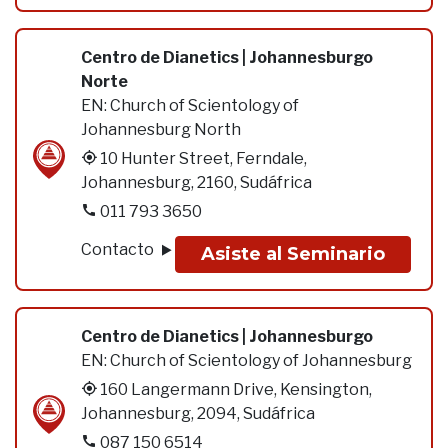
Centro de Dianetics | Johannesburgo
Norte
EN:
Church of Scientology of
Johannesburg North
10 Hunter Street, Ferndale,
Johannesburg, 2160, Sudáfrica
011 793 3650
Contacto
Asiste al Seminario
Centro de Dianetics | Johannesburgo
EN:
Church of Scientology of Johannesburg
160 Langermann Drive, Kensington,
Johannesburg, 2094, Sudáfrica
087 150 6514