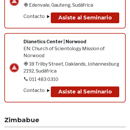
Edenvale, Gauteng, Sudáfrica
Contacto
Asiste al Seminario
Dianetics Center | Norwood
EN:
Church of Scientology Mission of
Norwood
18 Trilby Street, Oaklands, Johannesburg
2192, Sudáfrica
011 483 0310
Contacto
Asiste al Seminario
Zimbabue