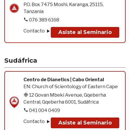
P.O. Box 7475 Moshi, Karanga, 25115,
Tanzania
076 389 6168
Contacto
Asiste al Seminario
Sudáfrica
Centro de Dianetics | Cabo Oriental
EN:
Church of Scientology of Eastern Cape
12 Govan Mbeki Avenue, Gqeberha
Central, Gqeberha 6001, Sudáfrica
041 004 0409
Contacto
Asiste al Seminario