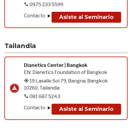
0975 233 5599
Contacto
Asiste al Seminario
Tailandia
Dianetics Center | Bangkok
EN:
Dianetics Foundation of Bangkok
19 Lasalle Soi 79, Bangna, Bangkok
10260, Tailandia
081 687 5243
Contacto
Asiste al Seminario