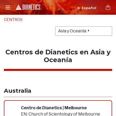
Español
CENTROS
Asia y Oceanía
Centros de Dianetics en Asia y
Oceanía
Australia
Centro de Dianetics | Melbourne
EN:
Church of Scientology of Melbourne