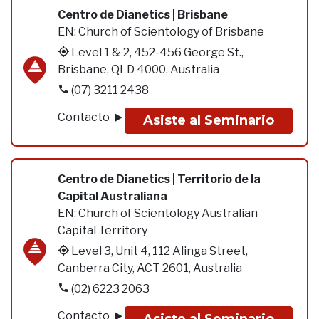
Centro de Dianetics | Brisbane
EN:
Church of Scientology of Brisbane
Level 1 & 2, 452-456 George St.,
Brisbane, QLD 4000, Australia
(07) 3211 2438
Contacto
Asiste al Seminario
Centro de Dianetics | Territorio de la
Capital Australiana
EN:
Church of Scientology Australian
Capital Territory
Level 3, Unit 4, 112 Alinga Street,
Canberra City, ACT 2601, Australia
(02) 6223 2063
Contacto