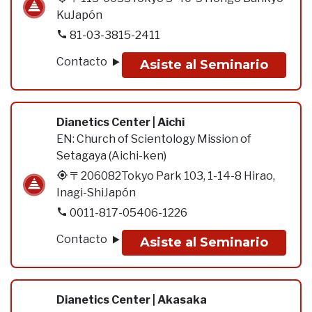
KuJapón
81-03-3815-2411
Contacto
Asiste al Seminario
Dianetics Center | Aichi
EN:
Church of Scientology Mission of
Setagaya (Aichi-ken)
〒206082Tokyo Park 103, 1-14-8 Hirao,
Inagi-ShiJapón
0011-817-05406-1226
Contacto
Asiste al Seminario
Dianetics Center | Akasaka