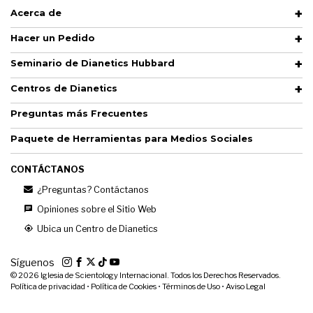
Acerca de
Hacer un Pedido
Seminario de Dianetics Hubbard
Centros de Dianetics
Preguntas más Frecuentes
Paquete de Herramientas para Medios Sociales
CONTÁCTANOS
¿Preguntas? Contáctanos
Opiniones sobre el Sitio Web
Ubica un Centro de Dianetics
Síguenos
© 2026
Iglesia de Scientology Internacional. Todos los Derechos Reservados.
Política de privacidad
•
Política de Cookies
•
Términos de Uso
•
Aviso Legal