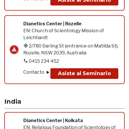
Asiste al Seminario
Dianetics Center | Rozelle
EN:
Church of Scientology Mission of
Leichhardt
2/780 Darling St (entrance on Matilda St),
Rozelle, NSW 2039, Australia
0415 234 452
Contacto
Asiste al Seminario
India
Dianetics Center | Kolkata
EN:
Religious Foundation of Scientology of