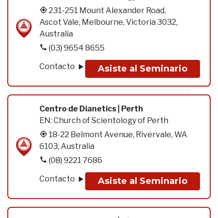
231-251 Mount Alexander Road,
Ascot Vale, Melbourne, Victoria 3032,
Australia
(03) 9654 8655
Contacto
Asiste al Seminario
Centro de Dianetics | Perth
EN:
Church of Scientology of Perth
18-22 Belmont Avenue, Rivervale, WA
6103, Australia
(08) 9221 7686
Contacto
Asiste al Seminario