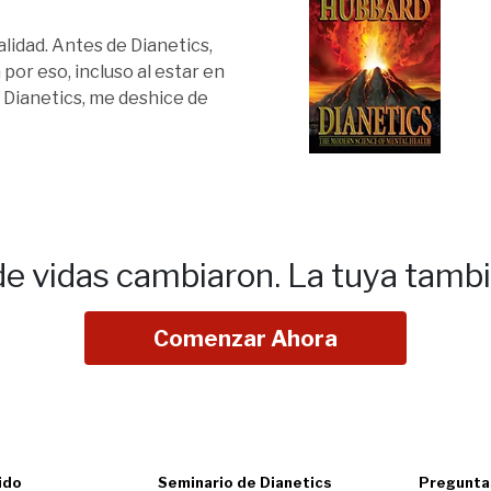
lidad. Antes de Dianetics,
por eso, incluso al estar en
 Dianetics, me deshice de
de vidas cambiaron.
La tuya tamb
Comenzar Ahora
ido
Seminario de Dianetics
Pregunta