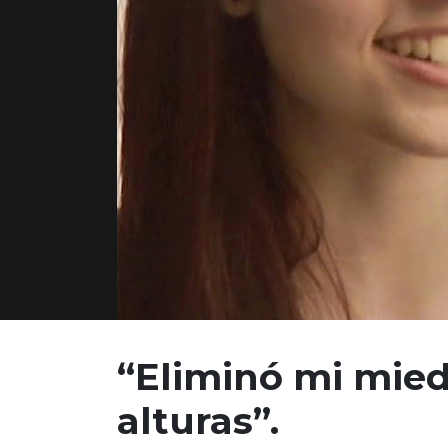
“Eliminó mi
mied
alturas”.