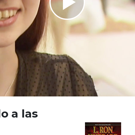
Play
Video
o a las