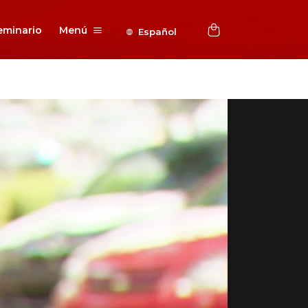
eminario
Menú
Español